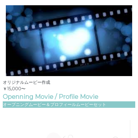
オリジナルムービー作成
￥15,000〜
Openning Movie / Profile Movie
オープニングムービー＆プロフィールムービーセット